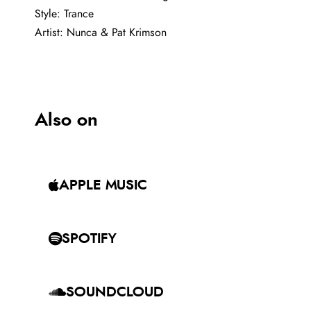
Style:
Trance
Artist: Nunca & Pat Krimson
Also on
APPLE MUSIC
SPOTIFY
SOUNDCLOUD