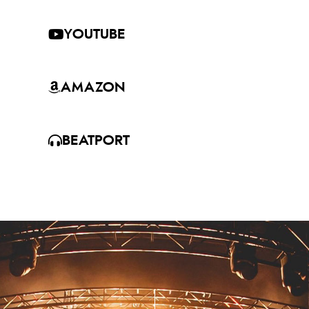
YOUTUBE
AMAZON
BEATPORT