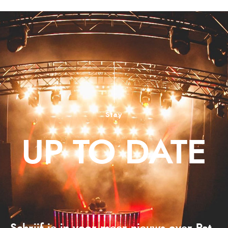
Stay
UP TO DATE
Schrijf je in voor meer nieuws over Pat