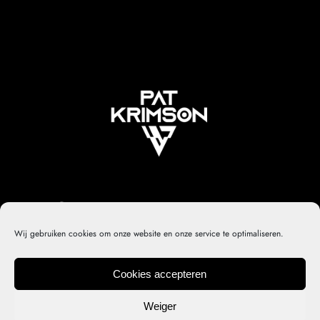
Wij gebruiken cookies om onze website en onze service te optimaliseren.
Cookies accepteren
Privacy policy
Contact
Cookiebeleid (EU)
© 2022 PK – Developed by
DirtyHippos
Weiger