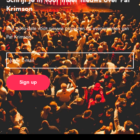
Krimson
Blijf up-to-date voor nieuwe projecten en evenementen van
Pat Krimson.