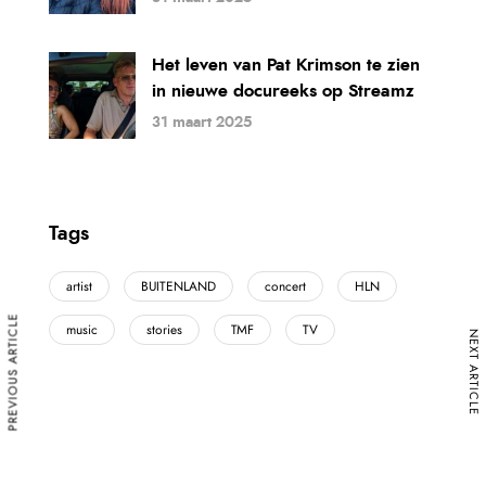
Het leven van Pat Krimson te zien
in nieuwe docureeks op Streamz
31 maart 2025
Tags
artist
BUITENLAND
concert
HLN
PREVIOUS ARTICLE
music
stories
TMF
TV
NEXT ARTICLE