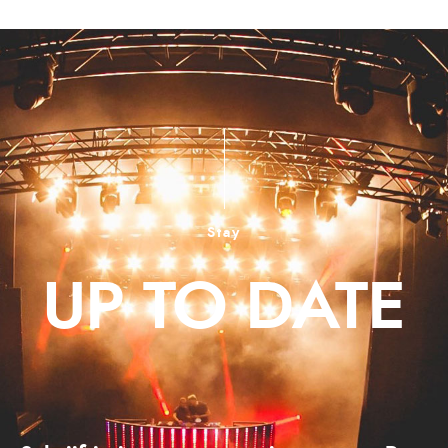
Stay
UP TO DATE