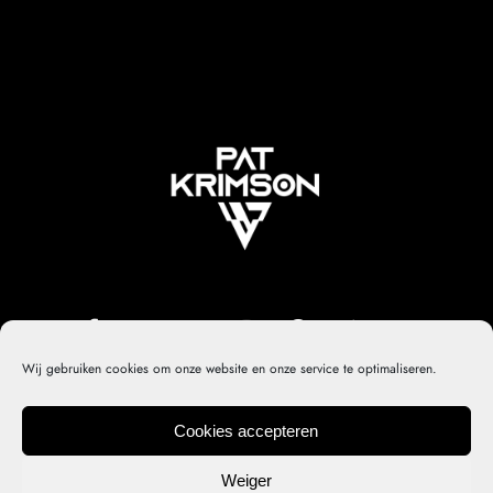
Wij gebruiken cookies om onze website en onze service te optimaliseren.
Cookies accepteren
Privacy policy
Contact
Cookiebeleid (EU)
© 2022 PK – Developed by
DirtyHippos
Weiger