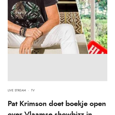
LIVE STREAM
·
TV
Pat Krimson doet boekje open
over Vlaamse showbizz in