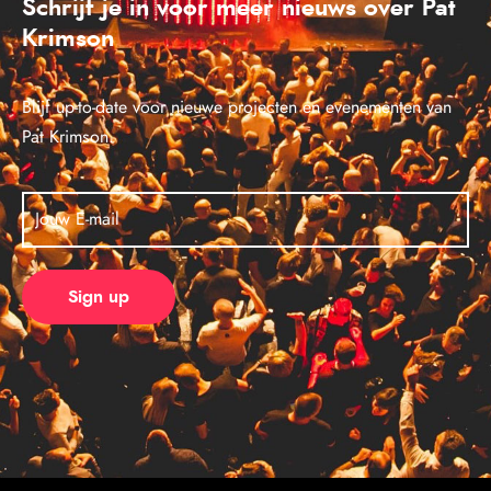
Schrijf je in voor meer nieuws over Pat
Krimson
Blijf up-to-date voor nieuwe projecten en evenementen van
Pat Krimson.