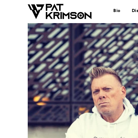
Bio
Di