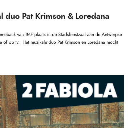
 duo Pat Krimson & Loredana
meback van TMF plaats in de Stadsfeestzaal aan de Antwerpse
line of op tv. Het muzikale duo Pat Krimson en Loredana mocht