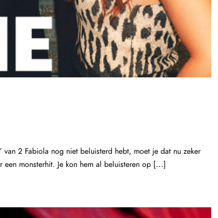
van 2 Fabiola nog niet beluisterd hebt, moet je dat nu zeker
 een monsterhit. Je kon hem al beluisteren op […]