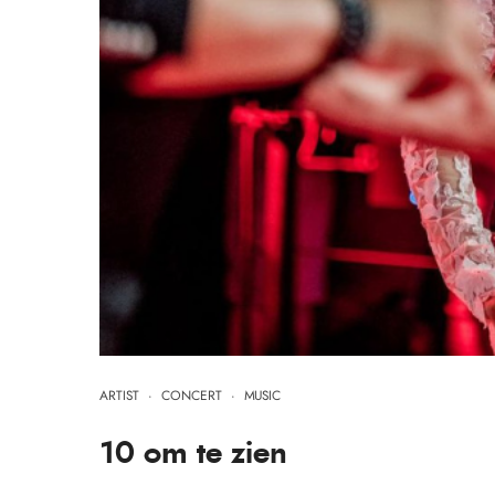
ARTIST
·
CONCERT
·
MUSIC
10 om te zien