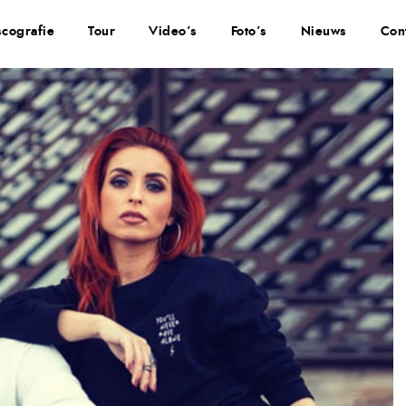
scografie
Tour
Video’s
Foto’s
Nieuws
Con