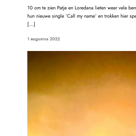
10 om te zien Patje en Loredana lieten weer vele ben
hun nieuwe single ‘Call my name’ en trokken hier sp
[…]
1 augustus 2022