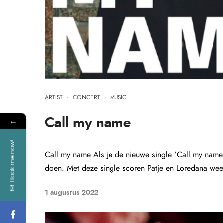
ARTIST
·
CONCERT
·
MUSIC
←
Call my name
Book me now!
Call my name Als je de nieuwe single ‘Call my name’ 
doen. Met deze single scoren Patje en Loredana weer
1 augustus 2022