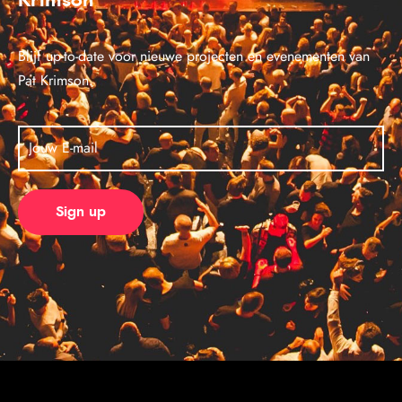
Krimson
Blijf up-to-date voor nieuwe projecten en evenementen van
Pat Krimson.