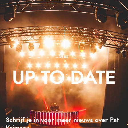
Stay
UP TO DATE
Schrijf je in voor meer nieuws over Pat