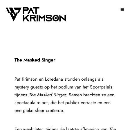
The Masked Singer
Pat Krimson en Loredana stonden onlangs als
mystery guests op het podium van het Sportpaleis
tijdens
The Masked Singer
. Samen brachten ze een
spectaculaire act, die het publiek verraste en een
energieke sfeer creëerde.
Een week later, tijdens de laatste aflevering van
The