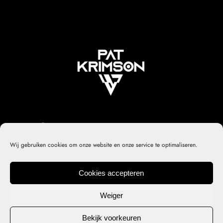
Wij gebruiken cookies om onze website en onze service te optimaliseren.
Cookies accepteren
Privacy policy
Contact
Cookiebeleid (EU)
© 2022 PK – Developed by
DirtyHippos
Weiger
Bekijk voorkeuren