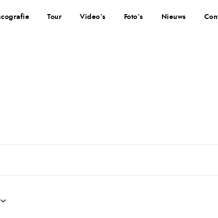
scografie
Tour
Video’s
Foto’s
Nieuws
Con