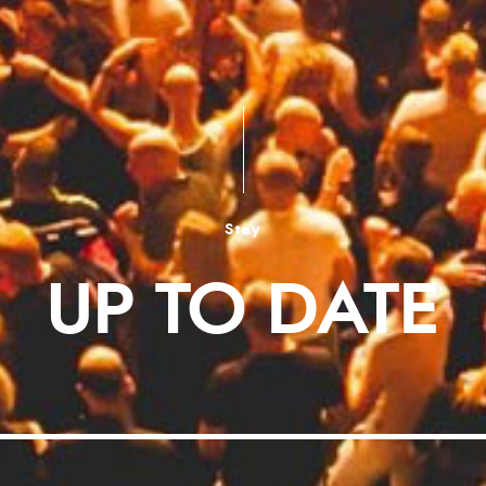
Stay
UP TO DATE